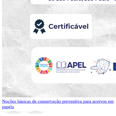
Noções básicas de conservação preventiva para acervos em
papéis