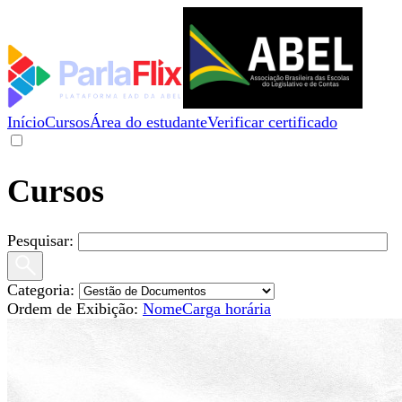
Início
Cursos
Área do estudante
Verificar certificado
Cursos
Pesquisar:
Categoria:
Ordem de Exibição:
Nome
Carga horária