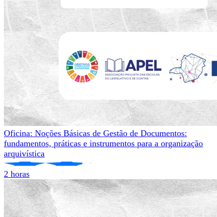
Oficina: Noções Básicas de Gestão de Documentos:
fundamentos, práticas e instrumentos para a organização
arquivística
2 horas