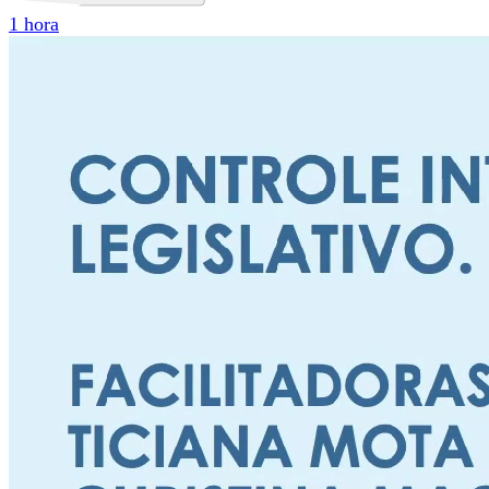
1 hora